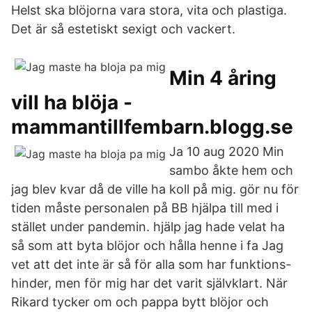
Helst ska blöjorna vara stora, vita och plastiga.
Det är så estetiskt sexigt och vackert.
Min 4 åring
vill ha blöja -
mammantillfembarn.blogg.se
Ja 10 aug 2020 Min
sambo åkte hem och
jag blev kvar då de ville ha koll på mig. gör nu för
tiden måste personalen på BB hjälpa till med i
stället under pandemin. hjälp jag hade velat ha
så som att byta blöjor och hålla henne i fa Jag
vet att det inte är så för alla som har funktions-
hinder, men för mig har det varit självklart. När
Rikard tycker om och pappa bytt blöjor och