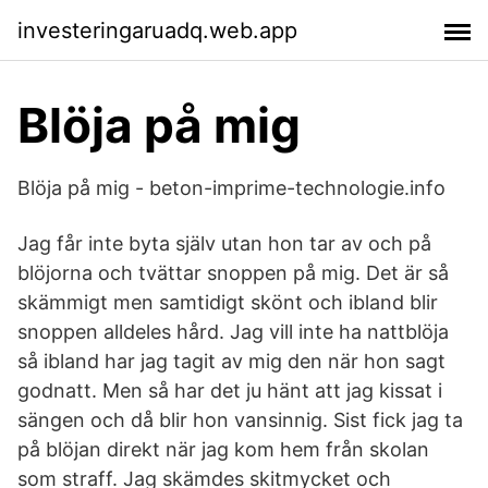
investeringaruadq.web.app
Blöja på mig
Blöja på mig - beton-imprime-technologie.info
Jag får inte byta själv utan hon tar av och på
blöjorna och tvättar snoppen på mig. Det är så
skämmigt men samtidigt skönt och ibland blir
snoppen alldeles hård. Jag vill inte ha nattblöja
så ibland har jag tagit av mig den när hon sagt
godnatt. Men så har det ju hänt att jag kissat i
sängen och då blir hon vansinnig. Sist fick jag ta
på blöjan direkt när jag kom hem från skolan
som straff. Jag skämdes skitmycket och