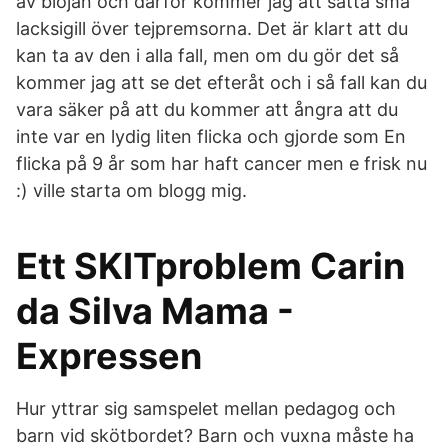
av blöjan och därför kommer jag att sätta små
lacksigill över tejpremsorna. Det är klart att du
kan ta av den i alla fall, men om du gör det så
kommer jag att se det efteråt och i så fall kan du
vara säker på att du kommer att ångra att du
inte var en lydig liten flicka och gjorde som En
flicka på 9 år som har haft cancer men e frisk nu
:) ville starta om blogg mig.
Ett SKITproblem Carin
da Silva Mama -
Expressen
Hur yttrar sig samspelet mellan pedagog och
barn vid skötbordet? Barn och vuxna måste ha