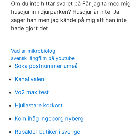
Om du inte hittar svaret på Får jag ta med mig
husdjur in i djurparken? Husdjur är inte Ja
säger han men jag kände på mig att han inte
hade gjort det.
Vad ar mikrobiologi
svensk långfilm på youtube
Söka postnummer umeå
Kanal valen
Vo2 max test
Hjullastare korkort
Kom ihåg ingeborg nyberg
Rabalder butiker i sverige