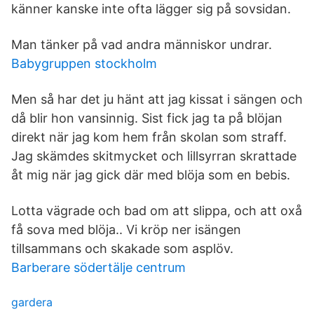
känner kanske inte ofta lägger sig på sovsidan.
Man tänker på vad andra människor undrar.
Babygruppen stockholm
Men så har det ju hänt att jag kissat i sängen och
då blir hon vansinnig. Sist fick jag ta på blöjan
direkt när jag kom hem från skolan som straff.
Jag skämdes skitmycket och lillsyrran skrattade
åt mig när jag gick där med blöja som en bebis.
Lotta vägrade och bad om att slippa, och att oxå
få sova med blöja.. Vi kröp ner isängen
tillsammans och skakade som asplöv.
Barberare södertälje centrum
gardera