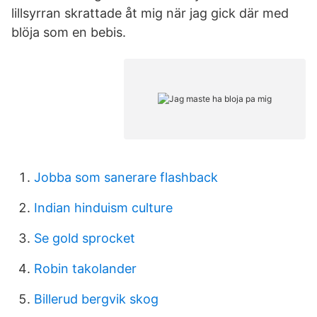
lillsyrran skrattade åt mig när jag gick där med
blöja som en bebis.
Jobba som sanerare flashback
Indian hinduism culture
Se gold sprocket
Robin takolander
Billerud bergvik skog