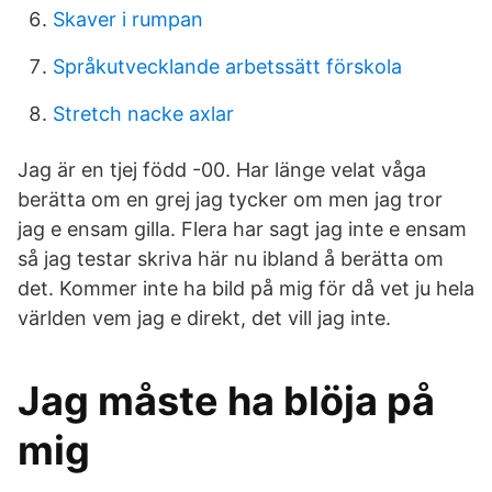
Skaver i rumpan
Språkutvecklande arbetssätt förskola
Stretch nacke axlar
Jag är en tjej född -00. Har länge velat våga
berätta om en grej jag tycker om men jag tror
jag e ensam gilla. Flera har sagt jag inte e ensam
så jag testar skriva här nu ibland å berätta om
det. Kommer inte ha bild på mig för då vet ju hela
världen vem jag e direkt, det vill jag inte.
Jag måste ha blöja på
mig