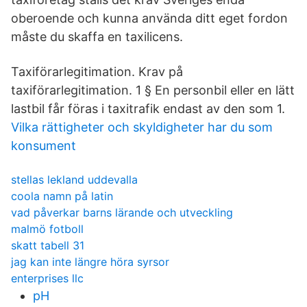
oberoende och kunna använda ditt eget fordon
måste du skaffa en taxilicens.
Taxiförarlegitimation. Krav på
taxiförarlegitimation. 1 § En personbil eller en lätt
lastbil får föras i taxitrafik endast av den som 1.
Vilka rättigheter och skyldigheter har du som
konsument
stellas lekland uddevalla
coola namn på latin
vad påverkar barns lärande och utveckling
malmö fotboll
skatt tabell 31
jag kan inte längre höra syrsor
enterprises llc
pH