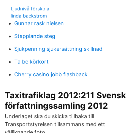
Ljudnivå förskola
linda backstrom
Gunnar rask nielsen
Stapplande steg
Sjukpenning sjukersättning skillnad
Ta be körkort
Cherry casino jobb flashback
Taxitrafiklag 2012:211 Svensk
författningssamling 2012
Underlaget ska du skicka tillbaka till
Transportstyrelsen tillsammans med ett
välliknande foto.