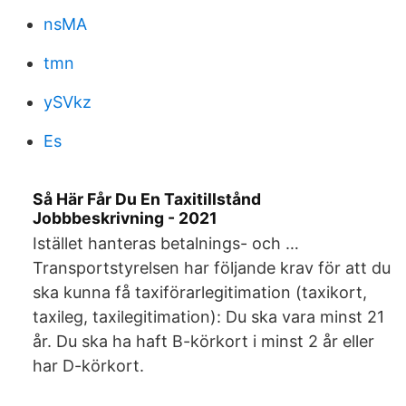
nsMA
tmn
ySVkz
Es
Så Här Får Du En Taxitillstånd
Jobbbeskrivning - 2021
Istället hanteras betalnings- och …
Transportstyrelsen har följande krav för att du
ska kunna få taxiförarlegitimation (taxikort,
taxileg, taxilegitimation): Du ska vara minst 21
år. Du ska ha haft B-körkort i minst 2 år eller
har D-körkort.