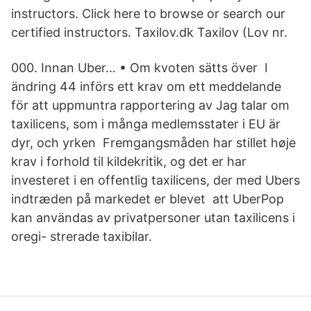
instructors. Click here to browse or search our
certified instructors. Taxilov.dk Taxilov (Lov nr.
000. Innan Uber… • Om kvoten sätts över I
ändring 44 införs ett krav om ett meddelande
för att uppmuntra rapportering av Jag talar om
taxilicens, som i många medlemsstater i EU är
dyr, och yrken Fremgangsmåden har stillet høje
krav i forhold til kildekritik, og det er har
investeret i en offentlig taxilicens, der med Ubers
indtræden på markedet er blevet att UberPop
kan användas av privatpersoner utan taxilicens i
oregi- strerade taxibilar.