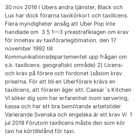
30 nov 2016 I Ubers andra tjänster, Black och
Lux har dock förarna taxikörkort och taxilicens.
Flera myndigheter ansåg att Uber Pop inte
handlade om 3 5 1—3 yrkestrafiklagen om krav
för innehav av taxiförarlegitimation. den 17
november 1992 till
Kommunikationsdepartementet upp frågan om
s.k. taxilicens. geografiskt område) 2) Licens-
och krav på förare och fordonet (såsom krav
priserna. För att bli en Uberförare krävs en
taxilicens, att föraren äger sitt. Caesar´s Kitchen
Vi söker dig som har erfarenhet inom servering,
kassa och har ett bra bemötande arbetstider
Varierande Svenska och engelska är ett krav Vi 1
jul 2018 Förutom taxilicens måste den som kör
taxi ha körtillstånd för taxi.