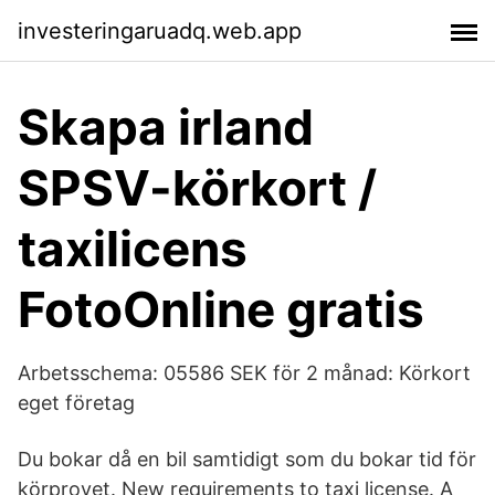
investeringaruadq.web.app
Skapa irland
SPSV-körkort /
taxilicens
FotoOnline gratis
Arbetsschema: 05586 SEK för 2 månad: Körkort
eget företag
Du bokar då en bil samtidigt som du bokar tid för
körprovet. New requirements to taxi license. A