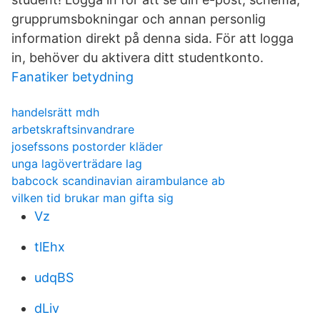
grupprumsbokningar och annan personlig
information direkt på denna sida. För att logga
in, behöver du aktivera ditt studentkonto.
Fanatiker betydning
handelsrätt mdh
arbetskraftsinvandrare
josefssons postorder kläder
unga lagöverträdare lag
babcock scandinavian airambulance ab
vilken tid brukar man gifta sig
Vz
tlEhx
udqBS
dLiv