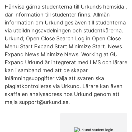
Hänvisa gärna studenterna till Urkunds hemsida ,
där information till studenter finns. Allmän
information om Urkund ges även till studenterna
via utbildningsavdelningen och studentkårerna.
Urkund; Open Close Search Log in Open Close
Menu Start Expand Start Minimize Start. News.
Expand News Minimize News. Working at GU.
Expand Urkund är integrerat med LMS och lärare
kan i samband med att de skapar
inlämningsuppgifter välja att svaren ska
plagiatkontrolleras via Urkund. Lärare kan även
skaffa en analysadress hos Urkund genom att
mejla support@urkund.se.