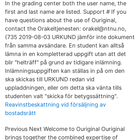
In the grading center both the user name, the
first and last name are listed. Support # If you
have questions about the use of Ouriginal,
contact the Orakeltjenesten: orakel@ntnu.no,
(735 2019-08-03 URKUND jämför inte dokument
från samma avsändare. En student kan alltså
lämna in en kompletterad uppgift utan att det
blir "helträff" på grund av tidigare inlämning.
Inlämningsuppgiften kan ställas in på om den
ska skickas till URKUND redan vid
uppladdningen, eller om detta ska vänta tills
studenten valt "skicka för betygssättning".
Reavinstbeskattning vid försäljning av
bostadsrätt
Previous Next Welcome to Ouriginal Ouriginal
brings together the combined expertise of