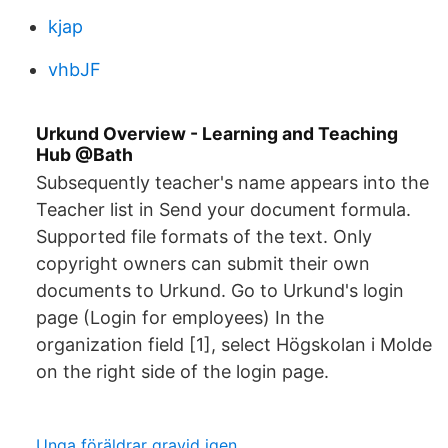
kjap
vhbJF
Urkund Overview - Learning and Teaching
Hub @Bath
Subsequently teacher's name appears into the
Teacher list in Send your document formula.
Supported file formats of the text. Only
copyright owners can submit their own
documents to Urkund. Go to Urkund's login
page (Login for employees) In the
organization field [1], select Högskolan i Molde
on the right side of the login page.
Unga föräldrar gravid igen