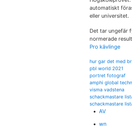
automatiskt föras
eller universitet.
Det tar ungefär f
normerade result
Pro kävlinge
hur gar det med br
pbl world 2021
portret fotograf
amphi global techn
visma vadstena
schackmastare list
schackmastare list
AV
wn