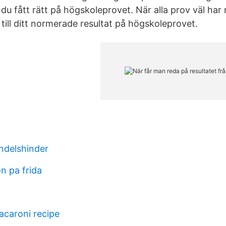
u fått rätt på högskoleprovet. När alla prov väl har 
till ditt normerade resultat på högskoleprovet.
andelshinder
n pa frida
acaroni recipe