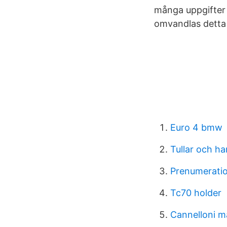
många uppgifter d
omvandlas detta 
Euro 4 bmw
Tullar och h
Prenumeratio
Tc70 holder
Cannelloni m