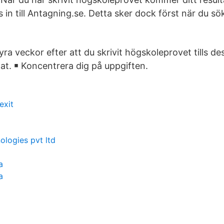
 in till Antagning.se. Detta sker dock först när du sök
yra veckor efter att du skrivit högskoleprovet tills des
at. ￭ Koncentrera dig på uppgiften.
exit
ologies pvt ltd
a
a